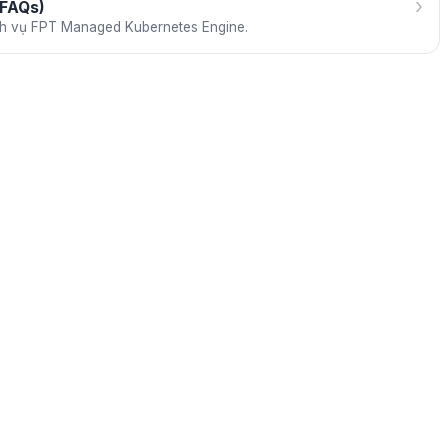
›
(FAQs)
ch vụ FPT Managed Kubernetes Engine.