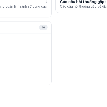
›
Các câu hỏi thường gặp 
ng quản lý. Tránh sử dụng các
Các câu hỏi thường gặp về dị
16