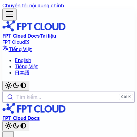
Chuyển tới nội dung chính
FPT Cloud Docs
Tài liệu
FPT Cloud
Tiếng Việt
English
Tiếng Việt
日本語
Tìm kiếm...
FPT Cloud Docs