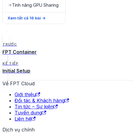
Tính năng GPU Sharing
→
Xem tất cả
16
bài
→
TRƯỚC
FPT Container
KẾ TIẾP
Initial Setup
Về FPT Cloud
Giới thiệu
Đối tác & Khách hàng
Tin tức – Sự kiện
Tuyển dụng
Liên hệ
Dịch vụ chính