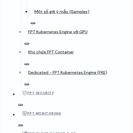
Một số gợi ý mẫu (Samples)
FPT Kubernetes Engine với GPU
Kho chứa FPT Container
Dedicated - FPT Kubernetes Engine (FKE)
FPT SECURITY
FPT MONITORING