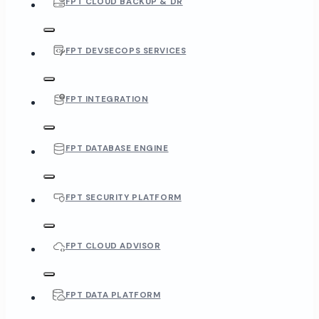
FPT CLOUD BACKUP & DR
FPT DEVSECOPS SERVICES
FPT INTEGRATION
FPT DATABASE ENGINE
FPT SECURITY PLATFORM
FPT CLOUD ADVISOR
FPT DATA PLATFORM