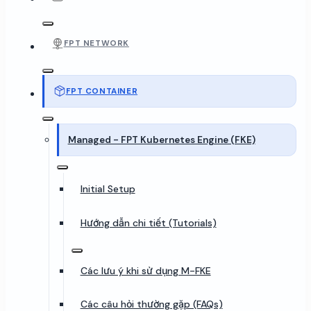
FPT NETWORK
FPT CONTAINER
Managed - FPT Kubernetes Engine (FKE)
Initial Setup
Hướng dẫn chi tiết (Tutorials)
Các lưu ý khi sử dụng M-FKE
Các câu hỏi thường gặp (FAQs)