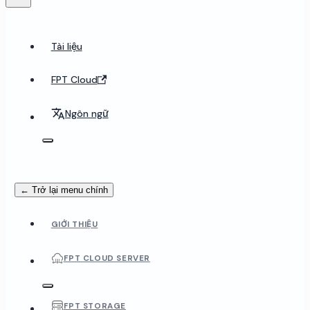
Tài liệu
FPT Cloud
Ngôn ngữ
← Trở lại menu chính
GIỚI THIỆU
FPT CLOUD SERVER
FPT STORAGE