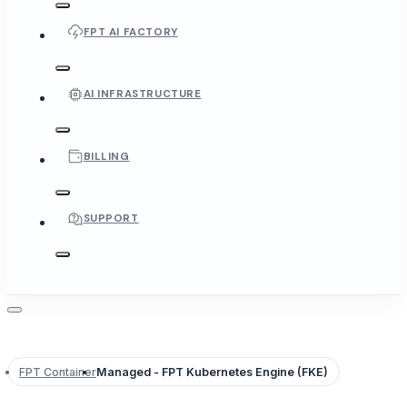
FPT AI FACTORY
AI INFRASTRUCTURE
BILLING
SUPPORT
FPT Container
Managed - FPT Kubernetes Engine (FKE)