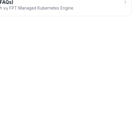
›
(FAQs)
ch vụ FPT Managed Kubernetes Engine.