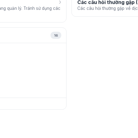
›
Các câu hỏi thường gặp 
ng quản lý. Tránh sử dụng các
Các câu hỏi thường gặp về dị
16