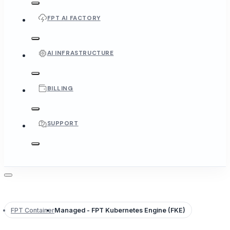
FPT AI FACTORY
AI INFRASTRUCTURE
BILLING
SUPPORT
FPT Container
Managed - FPT Kubernetes Engine (FKE)