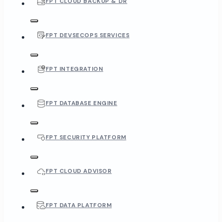
FPT CLOUD BACKUP & DR
FPT DEVSECOPS SERVICES
FPT INTEGRATION
FPT DATABASE ENGINE
FPT SECURITY PLATFORM
FPT CLOUD ADVISOR
FPT DATA PLATFORM