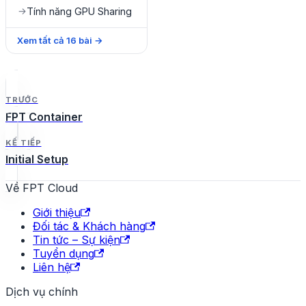
Tính năng GPU Sharing
→
Xem tất cả
16
bài
→
TRƯỚC
FPT Container
KẾ TIẾP
Initial Setup
Về FPT Cloud
Giới thiệu
Đối tác & Khách hàng
Tin tức – Sự kiện
Tuyển dụng
Liên hệ
Dịch vụ chính