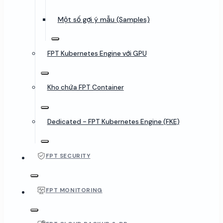
Một số gợi ý mẫu (Samples)
FPT Kubernetes Engine với GPU
Kho chứa FPT Container
Dedicated - FPT Kubernetes Engine (FKE)
FPT SECURITY
FPT MONITORING