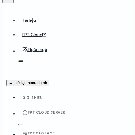
Tài liệu
FPT Cloud
Ngôn ngữ
← Trở lại menu chính
GIỚI THIỆU
FPT CLOUD SERVER
FPT STORAGE