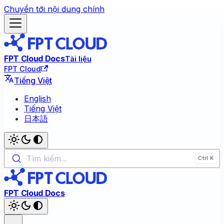
Chuyển tới nội dung chính
FPT Cloud Docs
Tài liệu
FPT Cloud
Tiếng Việt
English
Tiếng Việt
日本語
Tìm kiếm...
FPT Cloud Docs