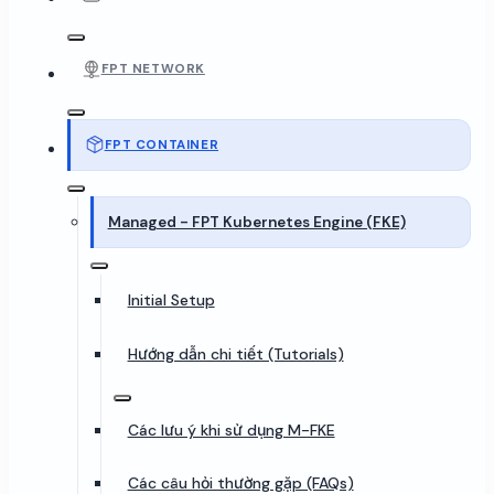
FPT NETWORK
FPT CONTAINER
Managed - FPT Kubernetes Engine (FKE)
Initial Setup
Hướng dẫn chi tiết (Tutorials)
Các lưu ý khi sử dụng M-FKE
Các câu hỏi thường gặp (FAQs)