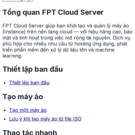
Tổng quan FPT Cloud Server
FPT Cloud Server giúp bạn khởi tạo và quản lý máy ảo
(Instance) trên nền tảng cloud — với hiệu năng cao, bảo
mật và linh hoạt trong việc mở rộng tài nguyên. Dịch vụ
phù hợp cho nhiều nhu cầu từ hosting ứng dụng, phát
triển phần mềm đến xử lý dữ liệu lớn và machine
learning.
Thiết lập ban đầu
Thiết lập ban đầu
Tạo máy ảo
Tạo một máy ảo
Lưu ý khi tạo máy ảo từ file ISO
Thao tác nhanh