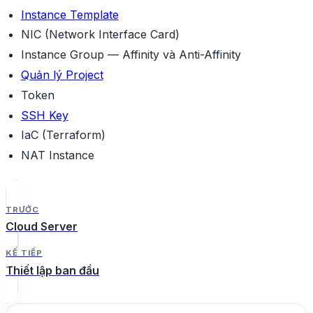
Instance Template
NIC (Network Interface Card)
Instance Group — Affinity và Anti-Affinity
Quản lý Project
Token
SSH Key
IaC (Terraform)
NAT Instance
TRƯỚC
Cloud Server
KẾ TIẾP
Thiết lập ban đầu