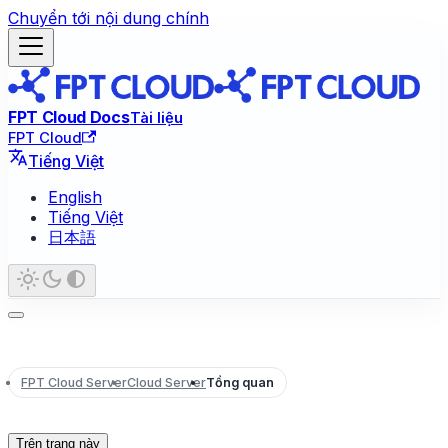
Chuyển tới nội dung chính
FPT Cloud Docs
Tài liệu
FPT Cloud
Tiếng Việt
English
Tiếng Việt
日本語
FPT Cloud Server
Cloud Server
Tổng quan
Trên trang này