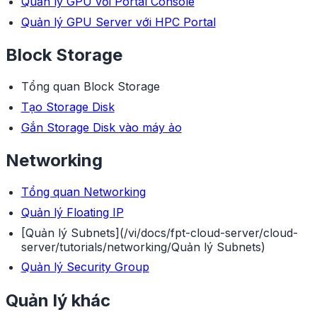
Quản lý GPU với Portal Console
Quản lý GPU Server với HPC Portal
Block Storage
Tổng quan Block Storage
Tạo Storage Disk
Gắn Storage Disk vào máy ảo
Networking
Tổng quan Networking
Quản lý Floating IP
[Quản lý Subnets](/vi/docs/fpt-cloud-server/cloud-
server/tutorials/networking/Quản lý Subnets)
Quản lý Security Group
Quản lý khác