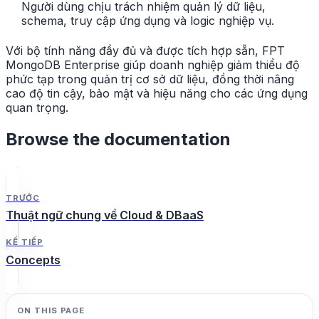
Người dùng chịu trách nhiệm quản lý dữ liệu,
schema, truy cập ứng dụng và logic nghiệp vụ.
Với bộ tính năng đầy đủ và được tích hợp sẵn, FPT
MongoDB Enterprise giúp doanh nghiệp giảm thiểu độ
phức tạp trong quản trị cơ sở dữ liệu, đồng thời nâng
cao độ tin cậy, bảo mật và hiệu năng cho các ứng dụng
quan trọng.
Browse the documentation
TRƯỚC
Thuật ngữ chung về Cloud & DBaaS
KẾ TIẾP
Concepts