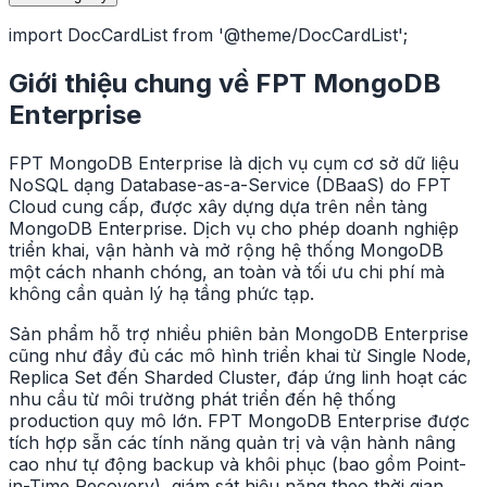
import DocCardList from '@theme/DocCardList';
Giới thiệu chung về FPT MongoDB
Enterprise
FPT MongoDB Enterprise là dịch vụ cụm cơ sở dữ liệu
NoSQL dạng Database-as-a-Service (DBaaS) do FPT
Cloud cung cấp, được xây dựng dựa trên nền tảng
MongoDB Enterprise. Dịch vụ cho phép doanh nghiệp
triển khai, vận hành và mở rộng hệ thống MongoDB
một cách nhanh chóng, an toàn và tối ưu chi phí mà
không cần quản lý hạ tầng phức tạp.
Sản phẩm hỗ trợ nhiều phiên bản MongoDB Enterprise
cũng như đầy đủ các mô hình triển khai từ Single Node,
Replica Set đến Sharded Cluster, đáp ứng linh hoạt các
nhu cầu từ môi trường phát triển đến hệ thống
production quy mô lớn. FPT MongoDB Enterprise được
tích hợp sẵn các tính năng quản trị và vận hành nâng
cao như tự động backup và khôi phục (bao gồm Point-
in-Time Recovery), giám sát hiệu năng theo thời gian