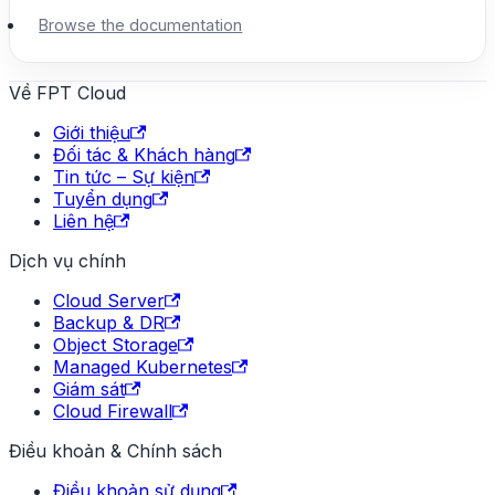
Browse the documentation
Về FPT Cloud
Giới thiệu
Đối tác & Khách hàng
Tin tức – Sự kiện
Tuyển dụng
Liên hệ
Dịch vụ chính
Cloud Server
Backup & DR
Object Storage
Managed Kubernetes
Giám sát
Cloud Firewall
Điều khoản & Chính sách
Điều khoản sử dụng