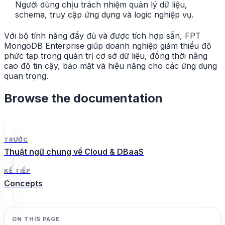
Người dùng chịu trách nhiệm quản lý dữ liệu,
schema, truy cập ứng dụng và logic nghiệp vụ.
Với bộ tính năng đầy đủ và được tích hợp sẵn, FPT
MongoDB Enterprise giúp doanh nghiệp giảm thiểu độ
phức tạp trong quản trị cơ sở dữ liệu, đồng thời nâng
cao độ tin cậy, bảo mật và hiệu năng cho các ứng dụng
quan trọng.
Browse the documentation
TRƯỚC
Thuật ngữ chung về Cloud & DBaaS
KẾ TIẾP
Concepts