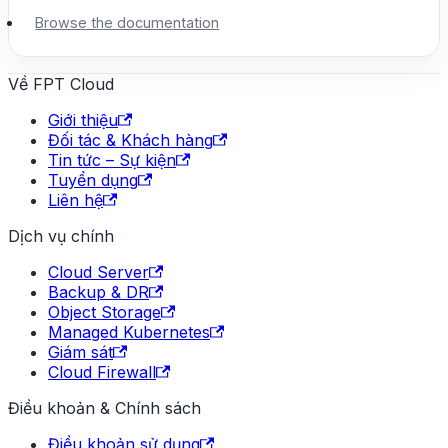
Browse the documentation
Về FPT Cloud
Giới thiệu
Đối tác & Khách hàng
Tin tức – Sự kiện
Tuyển dụng
Liên hệ
Dịch vụ chính
Cloud Server
Backup & DR
Object Storage
Managed Kubernetes
Giám sát
Cloud Firewall
Điều khoản & Chính sách
Điều khoản sử dụng