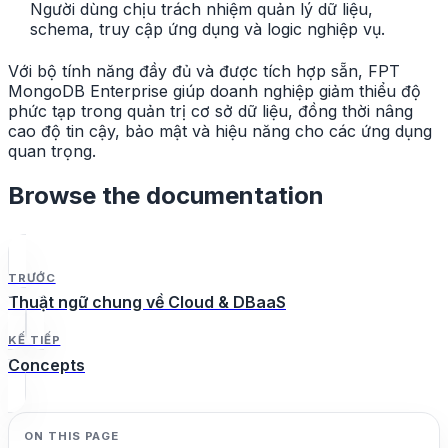
Người dùng chịu trách nhiệm quản lý dữ liệu,
schema, truy cập ứng dụng và logic nghiệp vụ.
Với bộ tính năng đầy đủ và được tích hợp sẵn, FPT
MongoDB Enterprise giúp doanh nghiệp giảm thiểu độ
phức tạp trong quản trị cơ sở dữ liệu, đồng thời nâng
cao độ tin cậy, bảo mật và hiệu năng cho các ứng dụng
quan trọng.
Browse the documentation
TRƯỚC
Thuật ngữ chung về Cloud & DBaaS
KẾ TIẾP
Concepts