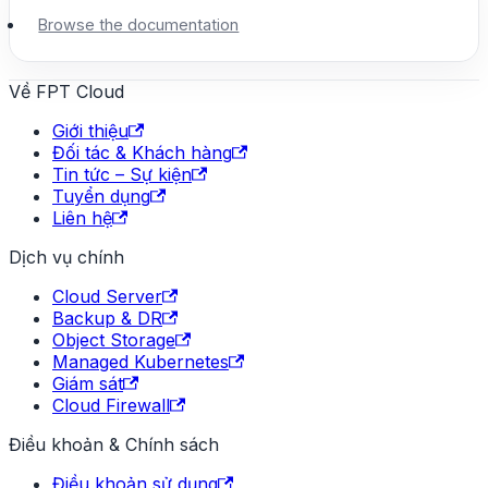
Browse the documentation
Về FPT Cloud
Giới thiệu
Đối tác & Khách hàng
Tin tức – Sự kiện
Tuyển dụng
Liên hệ
Dịch vụ chính
Cloud Server
Backup & DR
Object Storage
Managed Kubernetes
Giám sát
Cloud Firewall
Điều khoản & Chính sách
Điều khoản sử dụng