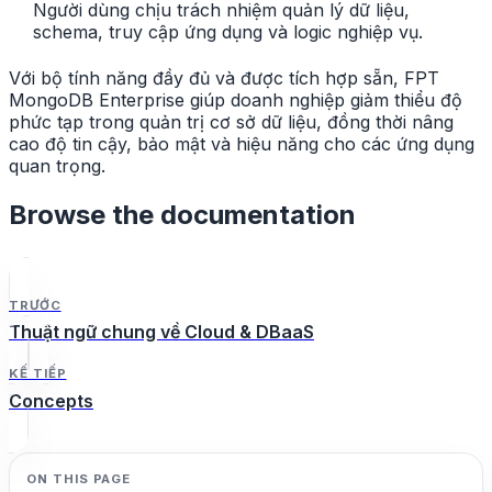
Người dùng chịu trách nhiệm quản lý dữ liệu,
schema, truy cập ứng dụng và logic nghiệp vụ.
Với bộ tính năng đầy đủ và được tích hợp sẵn, FPT
MongoDB Enterprise giúp doanh nghiệp giảm thiểu độ
phức tạp trong quản trị cơ sở dữ liệu, đồng thời nâng
cao độ tin cậy, bảo mật và hiệu năng cho các ứng dụng
quan trọng.
Browse the documentation
TRƯỚC
Thuật ngữ chung về Cloud & DBaaS
KẾ TIẾP
Concepts