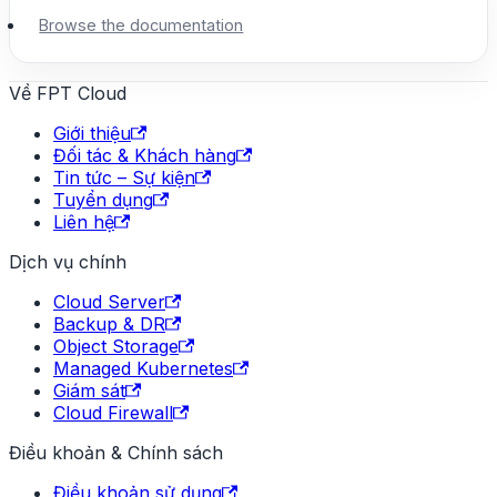
Browse the documentation
Về FPT Cloud
Giới thiệu
Đối tác & Khách hàng
Tin tức – Sự kiện
Tuyển dụng
Liên hệ
Dịch vụ chính
Cloud Server
Backup & DR
Object Storage
Managed Kubernetes
Giám sát
Cloud Firewall
Điều khoản & Chính sách
Điều khoản sử dụng