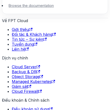
Browse the documentation
Về FPT Cloud
Giới thiệu
Đối tác & Khách hàng
Tin tức – Sự kiện
Tuyển dụng
Liên hệ
Dịch vụ chính
Cloud Server
Backup & DR
Object Storage
Managed Kubernetes
Giám sát
Cloud Firewall
Điều khoản & Chính sách
Điều khoản sử dụng