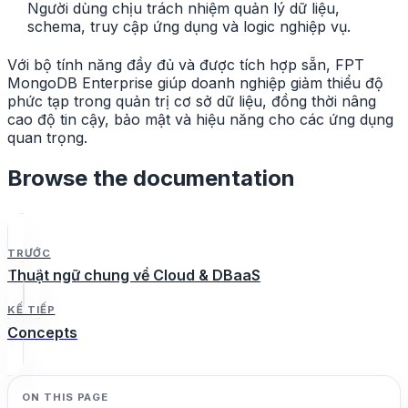
Người dùng chịu trách nhiệm quản lý dữ liệu,
schema, truy cập ứng dụng và logic nghiệp vụ.
Với bộ tính năng đầy đủ và được tích hợp sẵn, FPT
MongoDB Enterprise giúp doanh nghiệp giảm thiểu độ
phức tạp trong quản trị cơ sở dữ liệu, đồng thời nâng
cao độ tin cậy, bảo mật và hiệu năng cho các ứng dụng
quan trọng.
Browse the documentation
TRƯỚC
Thuật ngữ chung về Cloud & DBaaS
KẾ TIẾP
Concepts