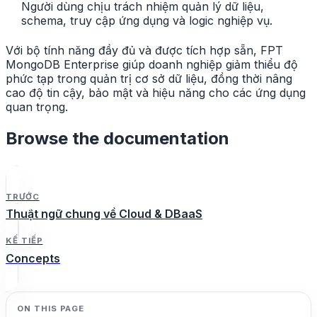
Người dùng chịu trách nhiệm quản lý dữ liệu,
schema, truy cập ứng dụng và logic nghiệp vụ.
Với bộ tính năng đầy đủ và được tích hợp sẵn, FPT
MongoDB Enterprise giúp doanh nghiệp giảm thiểu độ
phức tạp trong quản trị cơ sở dữ liệu, đồng thời nâng
cao độ tin cậy, bảo mật và hiệu năng cho các ứng dụng
quan trọng.
Browse the documentation
TRƯỚC
Thuật ngữ chung về Cloud & DBaaS
KẾ TIẾP
Concepts