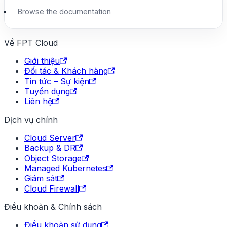
Browse the documentation
Về FPT Cloud
Giới thiệu
Đối tác & Khách hàng
Tin tức – Sự kiện
Tuyển dụng
Liên hệ
Dịch vụ chính
Cloud Server
Backup & DR
Object Storage
Managed Kubernetes
Giám sát
Cloud Firewall
Điều khoản & Chính sách
Điều khoản sử dụng