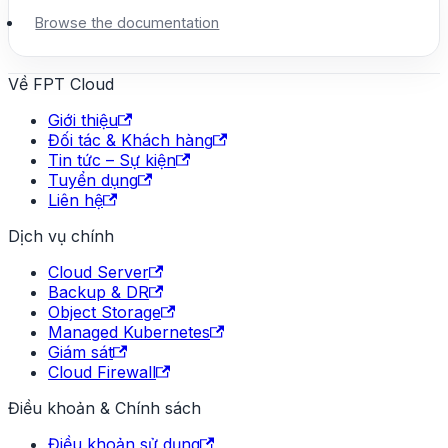
Browse the documentation
Về FPT Cloud
Giới thiệu
Đối tác & Khách hàng
Tin tức – Sự kiện
Tuyển dụng
Liên hệ
Dịch vụ chính
Cloud Server
Backup & DR
Object Storage
Managed Kubernetes
Giám sát
Cloud Firewall
Điều khoản & Chính sách
Điều khoản sử dụng