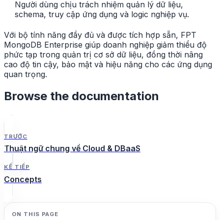
Người dùng chịu trách nhiệm quản lý dữ liệu,
schema, truy cập ứng dụng và logic nghiệp vụ.
Với bộ tính năng đầy đủ và được tích hợp sẵn, FPT
MongoDB Enterprise giúp doanh nghiệp giảm thiểu độ
phức tạp trong quản trị cơ sở dữ liệu, đồng thời nâng
cao độ tin cậy, bảo mật và hiệu năng cho các ứng dụng
quan trọng.
Browse the documentation
TRƯỚC
Thuật ngữ chung về Cloud & DBaaS
KẾ TIẾP
Concepts