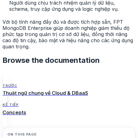
Người dùng chịu trách nhiệm quản lý dữ liệu,
schema, truy cập ứng dụng và logic nghiệp vụ.
Với bộ tính năng đầy đủ và được tích hợp sẵn, FPT
MongoDB Enterprise giúp doanh nghiệp giảm thiểu độ
phức tạp trong quản trị cơ sở dữ liệu, đồng thời nâng
cao độ tin cậy, bảo mật và hiệu năng cho các ứng dụng
quan trọng.
Browse the documentation
TRƯỚC
Thuật ngữ chung về Cloud & DBaaS
KẾ TIẾP
Concepts