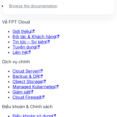
Browse the documentation
Về FPT Cloud
Giới thiệu
Đối tác & Khách hàng
Tin tức – Sự kiện
Tuyển dụng
Liên hệ
Dịch vụ chính
Cloud Server
Backup & DR
Object Storage
Managed Kubernetes
Giám sát
Cloud Firewall
Điều khoản & Chính sách
Điều khoản sử dụng