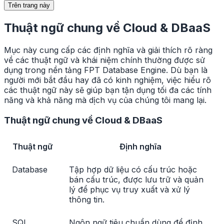
Trên trang này
Thuật ngữ chung về Cloud & DBaaS
Mục này cung cấp các định nghĩa và giải thích rõ ràng
về các thuật ngữ và khái niệm chính thường được sử
dụng trong nền tảng FPT Database Engine. Dù bạn là
người mới bắt đầu hay đã có kinh nghiệm, việc hiểu rõ
các thuật ngữ này sẽ giúp bạn tận dụng tối đa các tính
năng và khả năng mà dịch vụ của chúng tôi mang lại.
Thuật ngữ chung về Cloud & DBaaS
Thuật ngữ
Định nghĩa
Database
Tập hợp dữ liệu có cấu trúc hoặc
bán cấu trúc, được lưu trữ và quản
lý để phục vụ truy xuất và xử lý
thông tin.
SQL
Ngôn ngữ tiêu chuẩn dùng để định