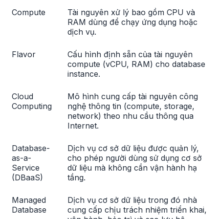
Compute
Tài nguyên xử lý bao gồm CPU và
RAM dùng để chạy ứng dụng hoặc
dịch vụ.
Flavor
Cấu hình định sẵn của tài nguyên
compute (vCPU, RAM) cho database
instance.
Cloud
Mô hình cung cấp tài nguyên công
Computing
nghệ thông tin (compute, storage,
network) theo nhu cầu thông qua
Internet.
Database-
Dịch vụ cơ sở dữ liệu được quản lý,
as-a-
cho phép người dùng sử dụng cơ sở
Service
dữ liệu mà không cần vận hành hạ
(DBaaS)
tầng.
Managed
Dịch vụ cơ sở dữ liệu trong đó nhà
Database
cung cấp chịu trách nhiệm triển khai,