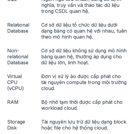
nghĩa, truy vấn và thao tác dữ liệu
trong CSDL quan hệ.
Relational
Cơ sở dữ liệu tổ chức dữ liệu dưới
Database
dạng bảng có quan hệ với nhau, tuân
theo mô hình quan hệ.
Non-
Cơ sở dữ liệu không sử dụng mô hình
relational
bảng quan hệ, thường áp dụng cho
Database
dữ liệu lớn, linh hoạt.
Virtual
Đơn vị xử lý ảo được cấp phát cho
CPU
tài nguyên compute trong môi trường
(vCPU)
cloud.
RAM
Bộ nhớ tạm thời được cấp phát cho
workload cloud.
Storage
Tài nguyên lưu trữ dữ liệu dạng block
Disk
hoặc file cho hệ thống cloud.