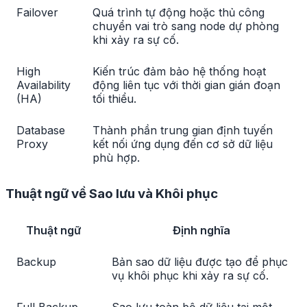
Failover
Quá trình tự động hoặc thủ công
chuyển vai trò sang node dự phòng
khi xảy ra sự cố.
High
Kiến trúc đảm bảo hệ thống hoạt
Availability
động liên tục với thời gian gián đoạn
(HA)
tối thiểu.
Database
Thành phần trung gian định tuyến
Proxy
kết nối ứng dụng đến cơ sở dữ liệu
phù hợp.
Thuật ngữ về Sao lưu và Khôi phục
Thuật ngữ
Định nghĩa
Backup
Bản sao dữ liệu được tạo để phục
vụ khôi phục khi xảy ra sự cố.