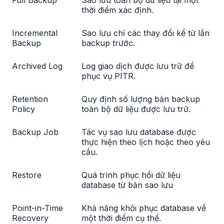
Full Backup
Sao lưu toàn bộ dữ liệu tại một
thời điểm xác định.
Incremental
Sao lưu chỉ các thay đổi kể từ lần
Backup
backup trước.
Archived Log
Log giao dịch được lưu trữ để
phục vụ PITR.
Retention
Quy định số lượng bản backup
Policy
toàn bộ dữ liệu được lưu trữ.
Backup Job
Tác vụ sao lưu database được
thực hiện theo lịch hoặc theo yêu
cầu.
Restore
Quá trình phục hồi dữ liệu
database từ bản sao lưu
Point-in-Time
Khả năng khôi phục database về
Recovery
một thời điểm cụ thể.