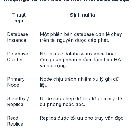
Thuật
Định nghĩa
ngữ
Database
Một phiên bản database đơn lẻ chạy
Instance
trên tài nguyên được cấp phát.
Database
Nhóm các database instance hoạt
Cluster
động cùng nhau nhằm đảm bảo HA
và mở rộng.
Primary
Node chịu trách nhiệm xử lý ghi dữ
Node
liệu.
Standby /
Node sao chép dữ liệu từ primary để
Replica
dự phòng hoặc đọc.
Read
Replica được tối ưu cho truy vấn đọc.
Replica