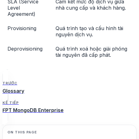
SLA (Service
Cam kết mức độ dịch vụ giữa
Level
nhà cung cấp và khách hàng.
Agreement)
Provisioning
Quá trình tạo và cấu hình tài
nguyên dịch vụ.
Deprovisioning
Quá trình xoá hoặc giải phóng
tài nguyên đã cấp phát.
TRƯỚC
Glossary
KẾ TIẾP
FPT MongoDB Enterprise