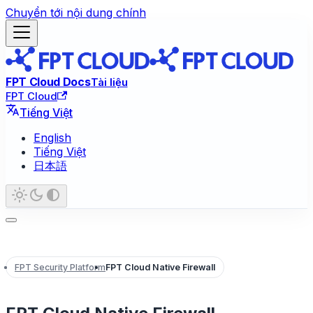
Chuyển tới nội dung chính
FPT Cloud Docs
Tài liệu
FPT Cloud
Tiếng Việt
English
Tiếng Việt
日本語
FPT Security Platform
FPT Cloud Native Firewall